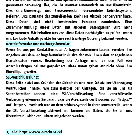
genannten Server-Log Files, die Ihr Browser automatisch an uns übermittelt.
Dies sind:Browsertyp und Browserversion, verwendetes Betriebssystem,
Referrer, URLHostname des zugreifenden Rechners Uhrzeit der Serveranfrage.
Diese Daten sind nicht bestimmten Personen zuordenbar. Eine
Zusammenführung dieser Daten mit anderen Datenquellen wird nicht
vorgenommen. Wir behalten uns vor, diese Daten nachträglich zu prüfen, wenn
uns konkrete Anhaltspunkte für eine rechtswidrige Nutzung bekannt werden.
Kontaktformular und Buchungsformular:
Wenn Sie uns per Kontaktformular Anfragen zukommen lassen, werden Ihre
Angaben aus dem Anfrageformular inklusive der von Ihnen dort angegebenen
Kontaktdaten zwecks Bearbeitung der Anfrage und für den Fall von
Anschlussfragen bei uns gespeichert. Diese Daten geben wir nicht ohne Ihre
Einwilligung weiter.
SSL-Verschlüsselung:
Diese Seite nutzt aus Gründen der Sicherheit und zum Schutz der Übertragung
vertraulicher Inhalte, wie zum Beispiel der Anfragen, die Sie an uns als
Seitenbetreiber senden, eine SSL-Verschlüsselung. Eine verschlüsselte
Verbindung erkennen Sie daran, dass die Adresszeile des Browsers von "http://"
auf "https://" wechselt und an dem Schloss-Symbol in Ihrer Browserzeile. Wenn
die SSL Verschlüsselung aktiviert ist, können die Daten, die Sie an uns
übermitteln, nicht von Dritten mitgelesen werden.
Quelle: https://www.e-recht24.del